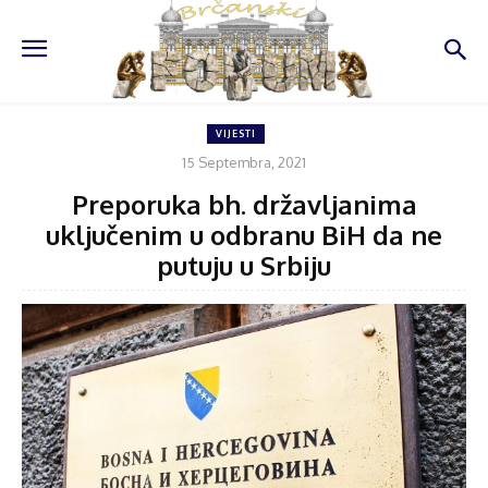
VIJESTI
15 Septembra, 2021
Preporuka bh. državljanima
uključenim u odbranu BiH da ne
putuju u Srbiju