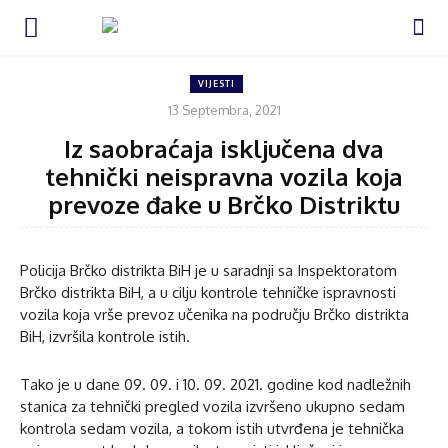
VIJESTI
13 Septembra, 2021
Iz saobraćaja isključena dva
tehnički neispravna vozila koja
prevoze đake u Brčko Distriktu
Policija Brčko distrikta BiH je u saradnji sa Inspektoratom
Brčko distrikta BiH, a u cilju kontrole tehničke ispravnosti
vozila koja vrše prevoz učenika na području Brčko distrikta
BiH, izvršila kontrole istih.
Tako je u dane 09. 09. i 10. 09. 2021. godine kod nadležnih
stanica za tehnički pregled vozila izvršeno ukupno sedam
kontrola sedam vozila, a tokom istih utvrđena je tehnička