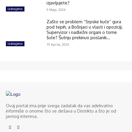
izjavljujete?
Izdvojeno
9 Maja, 2026
Zašto se problem “Srpske kuće” gura
pod tepih, a Bošnjaci u vlasti i opoziciji,
Supervizor i nadležni organi o tome
šute? Šutnju prekinuo poslanik...
Izdvojeno
19 Aprila, 2026
Ovaj portal ima prije svega zadatak da vas adekvatno
informiše o onome što se dešava u Distriktu a što je od
javnog interesa.