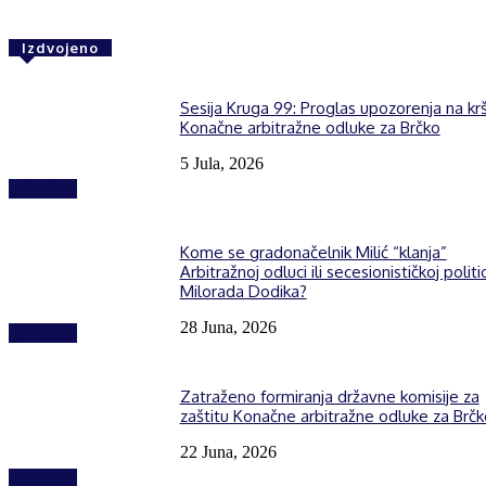
Izdvojeno
Sesija Kruga 99: Proglas upozorenja na kr
Konačne arbitražne odluke za Brčko
5 Jula, 2026
Izdvojeno
Kome se gradonačelnik Milić “klanja”
Arbitražnoj odluci ili secesionističkoj politic
Milorada Dodika?
28 Juna, 2026
Izdvojeno
Zatraženo formiranja državne komisije za
zaštitu Konačne arbitražne odluke za Brčk
22 Juna, 2026
Izdvojeno