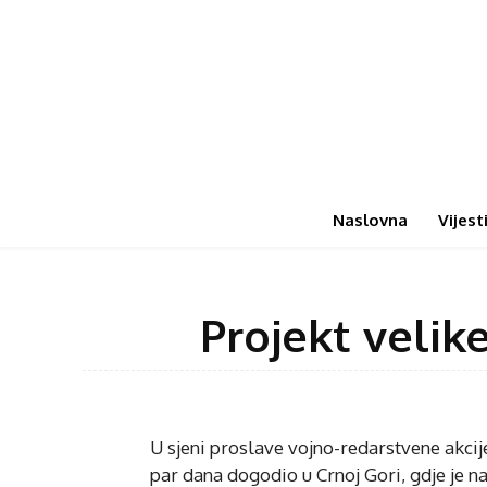
Naslovna
Vijest
Projekt velike
U sjeni proslave vojno-redarstvene akcije
par dana dogodio u Crnoj Gori, gdje je na