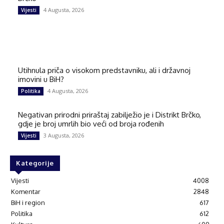
4 Augusta, 2026
Vijesti
Utihnula priča o visokom predstavniku, ali i državnoj
imovini u BiH?
4 Augusta, 2026
Politika
Negativan prirodni priraštaj zabilježio je i Distrikt Brčko,
gdje je broj umrlih bio veći od broja rođenih
3 Augusta, 2026
Vijesti
Kategorije
Vijesti
4008
Komentar
2848
BiH i region
617
Politika
612