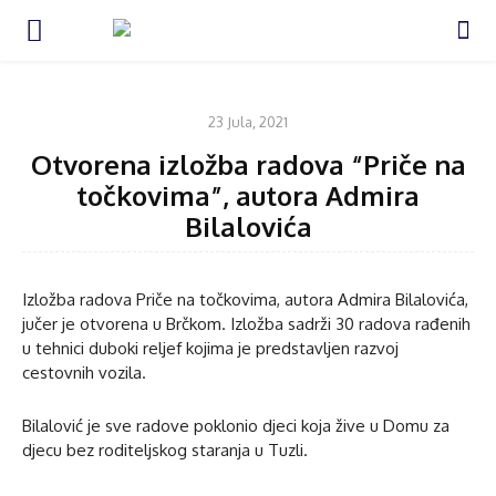
KULTURA
23 Jula, 2021
Otvorena izložba radova “Priče na
točkovima”, autora Admira
Bilalovića
Izložba radova Priče na točkovima, autora Admira Bilalovića,
jučer je otvorena u Brčkom. Izložba sadrži 30 radova rađenih
u tehnici duboki reljef kojima je predstavljen razvoj
cestovnih vozila.
Bilalović je sve radove poklonio djeci koja žive u Domu za
djecu bez roditeljskog staranja u Tuzli.