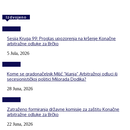
Izdvojeno
Izdvojeno
Sesija Kruga 99: Proglas upozorenja na kršenje Konačne
arbitražne odluke za Brčko
5 Jula, 2026
Izdvojeno
Kome se gradonačelnik Milić “klanja” Arbitražnoj odluci ili
secesionističkoj politici Milorada Dodika?
28 Juna, 2026
Izdvojeno
Zatraženo formiranja državne komisije za zaštitu Konačne
arbitražne odluke za Brčko
22 Juna, 2026