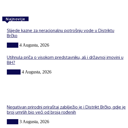
Najnovije
Slijede kazne za neracionalnu potrošnju vode u Distriktu
Brčko
Vijesti
4 Augusta, 2026
Utihnula priča o visokom predstavniku, ali i državnoj imovini u
BiH?
Politika
4 Augusta, 2026
Negativan prirodni priraštaj zabilježio je i Distrikt Brčko, gdje je
broj umrlih bio veći od broja rođenih
Vijesti
3 Augusta, 2026