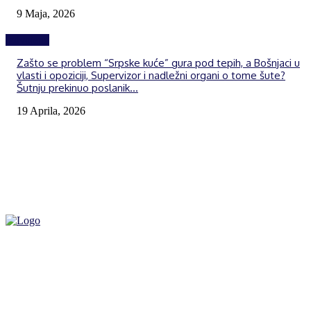
9 Maja, 2026
Izdvojeno
Zašto se problem “Srpske kuće” gura pod tepih, a Bošnjaci u
vlasti i opoziciji, Supervizor i nadležni organi o tome šute?
Šutnju prekinuo poslanik...
19 Aprila, 2026