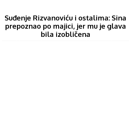
Suđenje Rizvanoviću i ostalima: Sina
prepoznao po majici, jer mu je glava
bila izobličena