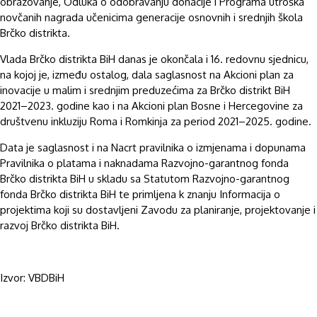
obrazovanje, Odluka o odobravanju donacije i Programa utroška
novčanih nagrada učenicima generacije osnovnih i srednjih škola
Brčko distrikta.
Vlada Brčko distrikta BiH danas je okončala i 16. redovnu sjednicu,
na kojoj je, između ostalog, dala saglasnost na Akcioni plan za
inovacije u malim i srednjim preduzećima za Brčko distrikt BiH
2021–2023. godine kao i na Akcioni plan Bosne i Hercegovine za
društvenu inkluziju Roma i Romkinja za period 2021–2025. godine.
Data je saglasnost i na Nacrt pravilnika o izmjenama i dopunama
Pravilnika o platama i naknadama Razvojno-garantnog fonda
Brčko distrikta BiH u skladu sa Statutom Razvojno-garantnog
fonda Brčko distrikta BiH te primljena k znanju Informacija o
projektima koji su dostavljeni Zavodu za planiranje, projektovanje i
razvoj Brčko distrikta BiH.
Izvor: VBDBiH