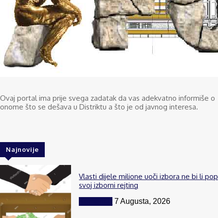
Ovaj portal ima prije svega zadatak da vas adekvatno informiše o
onome što se dešava u Distriktu a što je od javnog interesa.
Najnovije
Vlasti dijele milione uoči izbora ne bi li po
svoj izborni rejting
Komentar
7 Augusta, 2026