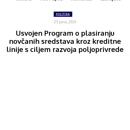
POLITIKA
23 Juna, 2021
Usvojen Program o plasiranju
novčanih sredstava kroz kreditne
linije s ciljem razvoja poljoprivrede