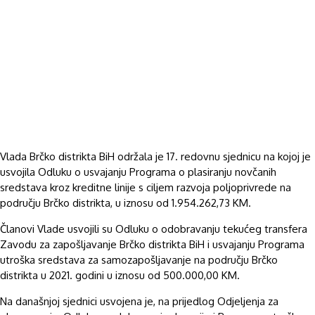
Vlada Brčko distrikta BiH održala je 17. redovnu sjednicu na kojoj je
usvojila Odluku o usvajanju Programa o plasiranju novčanih
sredstava kroz kreditne linije s ciljem razvoja poljoprivrede na
području Brčko distrikta, u iznosu od 1.954.262,73 KM.
Članovi Vlade usvojili su Odluku o odobravanju tekućeg transfera
Zavodu za zapošljavanje Brčko distrikta BiH i usvajanju Programa
utroška sredstava za samozapošljavanje na području Brčko
distrikta u 2021. godini u iznosu od 500.000,00 KM.
Na današnjoj sjednici usvojena je, na prijedlog Odjeljenja za