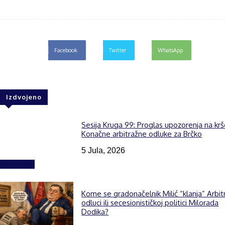
Facebook
Twitter
WhatsApp
Izdvojeno
Sesija Kruga 99: Proglas upozorenja na kr
Konačne arbitražne odluke za Brčko
5 Jula, 2026
Izdvojeno
Kome se gradonačelnik Milić “klanja” Arbit
odluci ili secesionističkoj politici Milorada
Dodika?