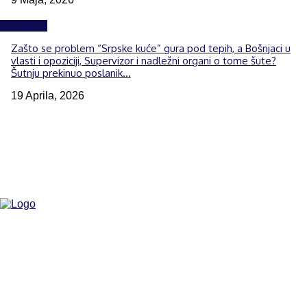
Izdvojeno
Zašto se problem “Srpske kuće” gura pod tepih, a Bošnjaci u
vlasti i opoziciji, Supervizor i nadležni organi o tome šute?
Šutnju prekinuo poslanik...
19 Aprila, 2026