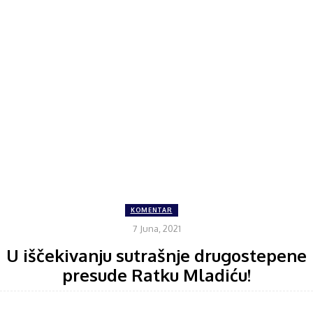
KOMENTAR
7 Juna, 2021
U iščekivanju sutrašnje drugostepene
presude Ratku Mladiću!