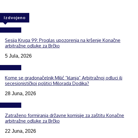
Izdvojeno
Izdvojeno
Sesija Kruga 99: Proglas upozorenja na kršenje Konačne
arbitražne odluke za Brčko
5 Jula, 2026
Izdvojeno
Kome se gradonačelnik Milić “klanja” Arbitražnoj odluci ili
secesionističkoj politici Milorada Dodika?
28 Juna, 2026
Izdvojeno
Zatraženo formiranja državne komisije za zaštitu Konačne
arbitražne odluke za Brčko
22 Juna, 2026