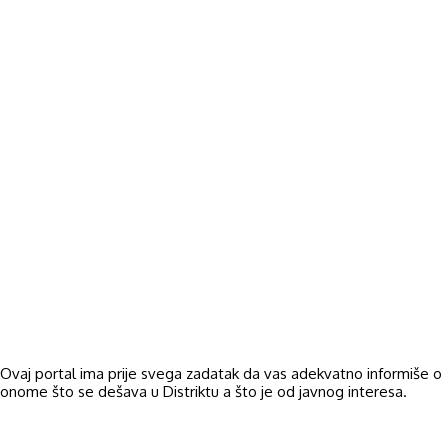
Ovaj portal ima prije svega zadatak da vas adekvatno informiše o
onome što se dešava u Distriktu a što je od javnog interesa.