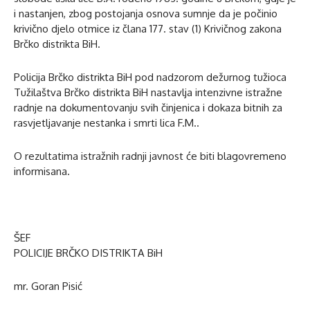
i nastanjen, zbog postojanja osnova sumnje da je počinio
krivično djelo otmice iz člana 177. stav (1) Krivičnog zakona
Brčko distrikta BiH.
Policija Brčko distrikta BiH pod nadzorom dežurnog tužioca
Tužilaštva Brčko distrikta BiH nastavlja intenzivne istražne
radnje na dokumentovanju svih činjenica i dokaza bitnih za
rasvjetljavanje nestanka i smrti lica F.M..
O rezultatima istražnih radnji javnost će biti blagovremeno
informisana.
ŠEF
POLICIJE BRČKO DISTRIKTA BiH
mr. Goran Pisić