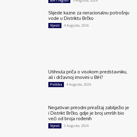
5 Augusta, 2026
BiH i region
Slijede kazne za neracionalnu potrošnju
vode u Distriktu Brčko
4 Augusta, 2026
Vijesti
Utihnula priča o visokom predstavniku,
ali i državnoj imovini u BiH?
4 Augusta, 2026
Politika
Negativan prirodni priraštaj zabilježio je
i Distrikt Brčko, gdje je broj umrlih bio
veći od broja rođenih
3 Augusta, 2026
Vijesti