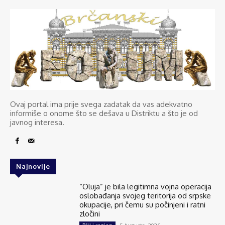
Ovaj portal ima prije svega zadatak da vas adekvatno
informiše o onome što se dešava u Distriktu a što je od
javnog interesa.
Najnovije
“Oluja” je bila legitimna vojna operacija
oslobađanja svojeg teritorija od srpske
okupacije, pri čemu su počinjeni i ratni
zločini