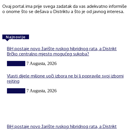
Ovaj portal ima prije svega zadatak da vas adekvatno informiše
o onome što se dešava u Distriktu a što je od javnog interesa.
Najnovije
BiH postaje novo žarište ruskog hibridnog rata, a Distrikt
Brčko centralno mjesto mogućeg sukoba?
Komentar
7 Augusta, 2026
Vlasti dijele milione uoči izbora ne bi li popravile svoj izborni
rejting
Komentar
7 Augusta, 2026
BiH postaje novo žarište ruskog hibridnog rata, a Distrikt