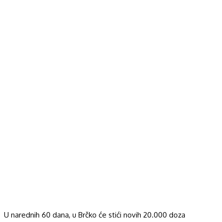
U narednih 60 dana, u Brčko će stići novih 20.000 doza