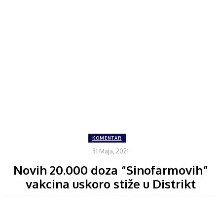
KOMENTAR
31 Maja, 2021
Novih 20.000 doza “Sinofarmovih”
vakcina uskoro stiže u Distrikt