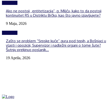
Izdvojeno
Ako ne postoji „entitetizacija“, g. Miliću, kako to da postoji
kontinuitet RS u Distriktu Brčko, kao što javno izjavljujete?
9 Maja, 2026
Izdvojeno
Zašto se problem “Srpske kuće” gura pod tepih, a Bošnjaci u
vlasti i opoziciji, Supervizor i nadležni organi o tome šute?
Šutnju prekinuo poslanik...
19 Aprila, 2026