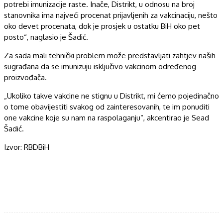
potrebi imunizacije raste. Inače, Distrikt, u odnosu na broj
stanovnika ima najveći procenat prijavljenih za vakcinaciju, nešto
oko devet procenata, dok je prosjek u ostatku BiH oko pet
posto“, naglasio je Šadić.
Za sada mali tehnički problem može predstavljati zahtjev naših
sugrađana da se imunizuju isključivo vakcinom određenog
proizvođača.
„Ukoliko takve vakcine ne stignu u Distrikt, mi ćemo pojedinačno
o tome obavijestiti svakog od zainteresovanih, te im ponuditi
one vakcine koje su nam na raspolaganju“, akcentirao je Sead
Šadić.
Izvor: RBDBiH