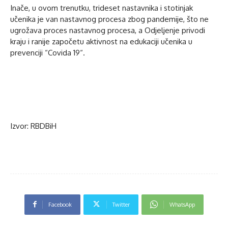
Inače, u ovom trenutku, trideset nastavnika i stotinjak
učenika je van nastavnog procesa zbog pandemije, što ne
ugrožava proces nastavnog procesa, a Odjeljenje privodi
kraju i ranije započetu aktivnost na edukaciji učenika u
prevenciji “Covida 19“.
Izvor: RBDBiH
Facebook
Twitter
WhatsApp