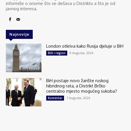
informiše o onome što se dešava u Distriktu a što je od
javnog interesa.
Najnovije
London otkriva kako Rusija djeluje u BiH
8 Augusta, 2026
BiH i region
BiH postaje novo žarište ruskog
hibridnog rata, a Distrikt Brčko
centralno mjesto mogućeg sukoba?
7 Augusta, 2026
Komentar