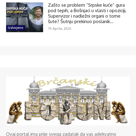
Zašto se problem “Srpske kuće” gura
pod tepih, a Bošnjaci u vlasti i opoziciji,
Supervizor i nadležni organi o tome
šute? Šutnju prekinuo poslanik...
Izdvojeno
19 Aprila, 2026
Ovaj portal ima prije svega zadatak da vas adekvatno