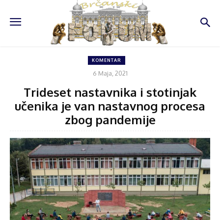
KOMENTAR
6 Maja, 2021
Trideset nastavnika i stotinjak
učenika je van nastavnog procesa
zbog pandemije