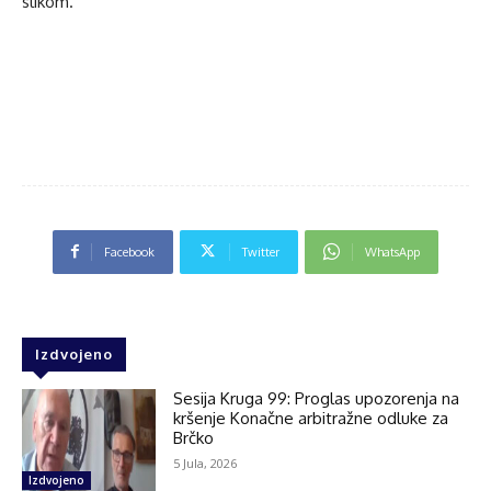
slikom.
Facebook
Twitter
WhatsApp
Izdvojeno
Sesija Kruga 99: Proglas upozorenja na
kršenje Konačne arbitražne odluke za
Brčko
5 Jula, 2026
Izdvojeno