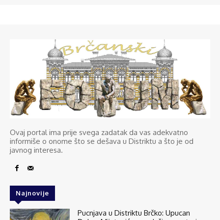
Ovaj portal ima prije svega zadatak da vas adekvatno
informiše o onome što se dešava u Distriktu a što je od
javnog interesa.
Najnovije
Pucnjava u Distriktu Brčko: Upucan