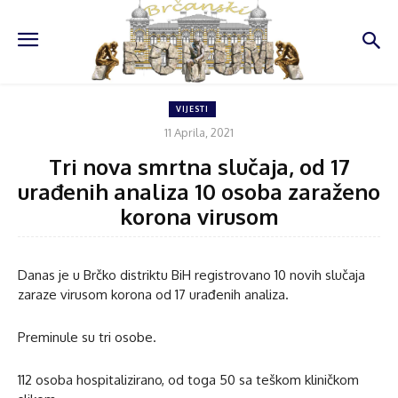
VIJESTI
11 Aprila, 2021
Tri nova smrtna slučaja, od 17
urađenih analiza 10 osoba zaraženo
korona virusom
Danas je u Brčko distriktu BiH registrovano 10 novih slučaja
zaraze virusom korona od 17 urađenih analiza.
Preminule su tri osobe.
112 osoba hospitalizirano, od toga 50 sa teškom kliničkom