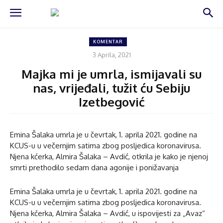
KOMENTAR
3 Aprila, 2021
Majka mi je umrla, ismijavali su
nas, vrijeđali, tužit ću Sebiju
Izetbegović
Emina Šalaka umrla je u čevrtak, 1. aprila 2021. godine na
KCUS-u u večernjim satima zbog posljedica koronavirusa.
Njena kćerka, Almira Šalaka – Avdić, otkrila je kako je njenoj
smrti prethodilo sedam dana agonije i ponižavanja
Emina Šalaka umrla je u čevrtak, 1. aprila 2021. godine na
KCUS-u u večernjim satima zbog posljedica koronavirusa.
Njena kćerka, Almira Šalaka – Avdić, u ispovijesti za „Avaz“