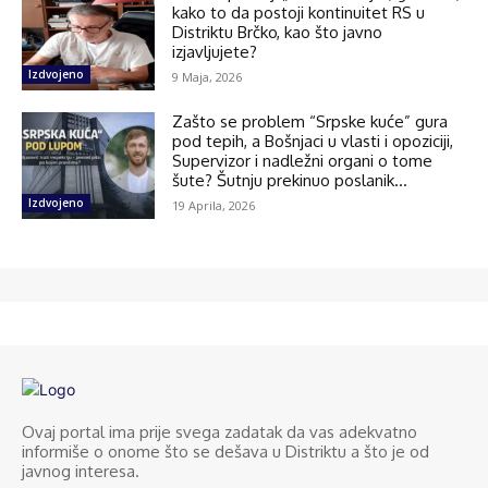
kako to da postoji kontinuitet RS u
Distriktu Brčko, kao što javno
izjavljujete?
Izdvojeno
9 Maja, 2026
Zašto se problem “Srpske kuće” gura
pod tepih, a Bošnjaci u vlasti i opoziciji,
Supervizor i nadležni organi o tome
šute? Šutnju prekinuo poslanik...
Izdvojeno
19 Aprila, 2026
Ovaj portal ima prije svega zadatak da vas adekvatno
informiše o onome što se dešava u Distriktu a što je od
javnog interesa.