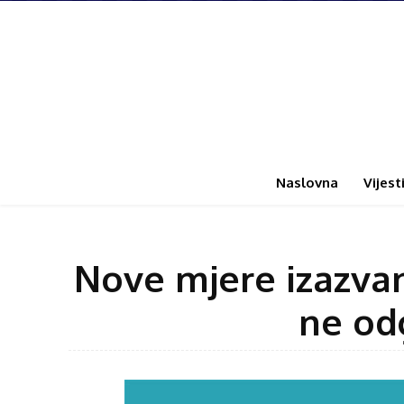
Naslovna
Vijest
Nove mjere izazva
ne od