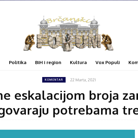
i
Politika
BiH i region
Kultura
Vox Populi
Kom
22 Marta, 2021
KOMENTAR
ne eskalacijom broja za
govaraju potrebama tr