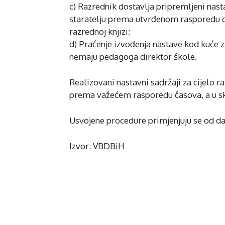
c) Razrednik dostavlja pripremljeni nas
staratelju prema utvrđenom rasporedu do
razrednoj knjizi;
d) Praćenje izvođenja nastave kod kuće z
nemaju pedagoga direktor škole.
Realizovani nastavni sadržaji za cijelo ra
prema važećem rasporedu časova, a u skl
Usvojene procedure primjenjuju se od d
Izvor: VBDBiH