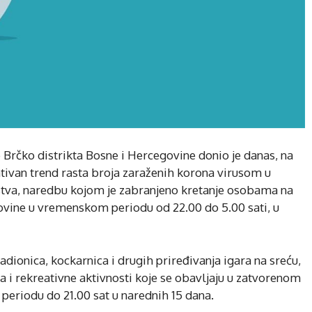
 Brčko distrikta Bosne i Hercegovine donio je danas, na
gativan trend rasta broja zaraženih korona virusom u
stva, naredbu kojom je zabranjeno kretanje osobama na
ovine u vremenskom periodu od 22.00 do 5.00 sati, u
adionica, kockarnica i drugih priređivanja igara na sreću,
rta i rekreativne aktivnosti koje se obavljaju u zatvorenom
eriodu do 21.00 sat u narednih 15 dana.