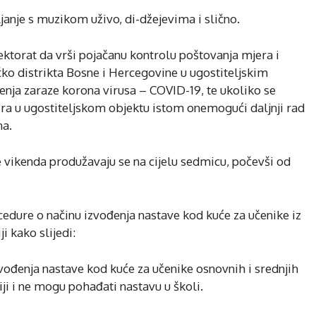
anje s muzikom uživo, di-džejevima i slično.
ktorat da vrši pojačanu kontrolu poštovanja mjera i
čko distrikta Bosne i Hercegovine u ugostiteljskim
renja zaraze korona virusa – COVID-19, te ukoliko se
ra u ugostiteljskom objektu istom onemogući daljnji rad
na.
e vikenda produžavaju se na cijelu sedmicu, počevši od
ocedure o načinu izvođenja nastave kod kuće za učenike iz
ji kako slijedi:
ođenja nastave kod kuće za učenike osnovnih i srednjih
ciji i ne mogu pohađati nastavu u školi.