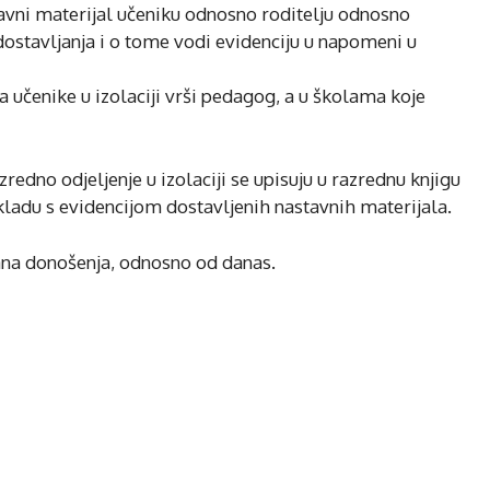
tavni materijal učeniku odnosno roditelju odnosno
stavljanja i o tome vodi evidenciju u napomeni u
a učenike u izolaciji vrši pedagog, a u školama koje
zredno odjeljenje u izolaciji se upisuju u razrednu knjigu
adu s evidencijom dostavljenih nastavnih materijala.
ana donošenja, odnosno od danas.