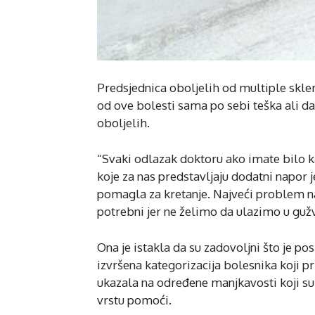
Predsjednica oboljelih od multiple skler
od ove bolesti sama po sebi teška ali da
oboljelih.
“Svaki odlazak doktoru ako imate bilo 
koje za nas predstavljaju dodatni napor j
pomagla za kretanje. Najveći problem n
potrebni jer ne želimo da ulazimo u gužve
Ona je istakla da su zadovoljni što je 
izvršena kategorizacija bolesnika koji p
ukazala na određene manjkavosti koji su 
vrstu pomoći.