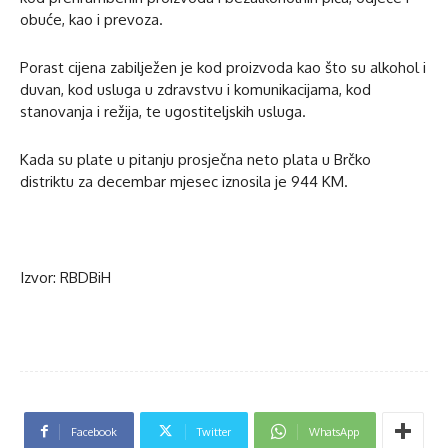
obuće, kao i prevoza.
Porast cijena zabilježen je kod proizvoda kao što su alkohol i
duvan, kod usluga u zdravstvu i komunikacijama, kod
stanovanja i režija, te ugostiteljskih usluga.
Kada su plate u pitanju prosječna neto plata u Brčko
distriktu za decembar mjesec iznosila je 944 KM.
Izvor: RBDBiH
Facebook
Twitter
WhatsApp