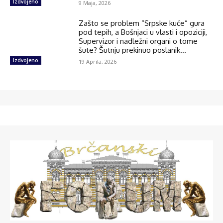
Izdvojeno
9 Maja, 2026
Zašto se problem “Srpske kuće” gura
pod tepih, a Bošnjaci u vlasti i opoziciji,
Supervizor i nadležni organi o tome
šute? Šutnju prekinuo poslanik...
Izdvojeno
19 Aprila, 2026