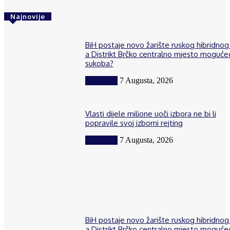
Najnovije
BiH postaje novo žarište ruskog hibridnog 
a Distrikt Brčko centralno mjesto moguće
sukoba?
Komentar
7 Augusta, 2026
Vlasti dijele milione uoči izbora ne bi li
popravile svoj izborni rejting
Komentar
7 Augusta, 2026
BiH postaje novo žarište ruskog hibridnog 
a Distrikt Brčko centralno mjesto moguće