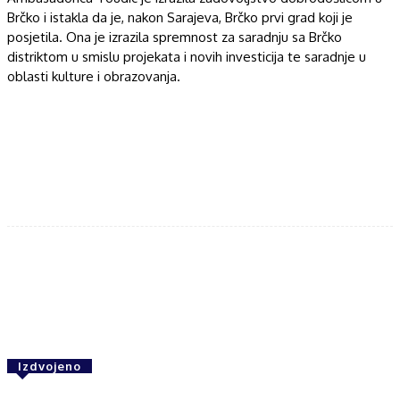
Brčko i istakla da je, nakon Sarajeva, Brčko prvi grad koji je
posjetila. Ona je izrazila spremnost za saradnju sa Brčko
distriktom u smislu projekata i novih investicija te saradnje u
oblasti kulture i obrazovanja.
Facebook
Twitter
WhatsApp
Izdvojeno