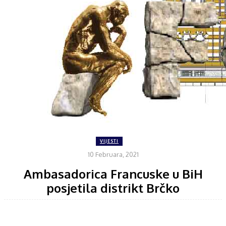
VIJESTI
10 Februara, 2021
Ambasadorica Francuske u BiH
posjetila distrikt Brčko