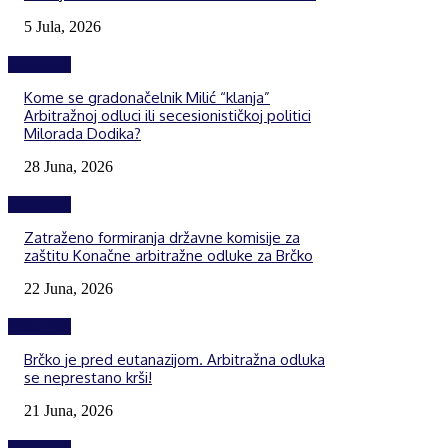
5 Jula, 2026
Izdvojeno
Kome se gradonačelnik Milić “klanja”
Arbitražnoj odluci ili secesionističkoj politici
Milorada Dodika?
28 Juna, 2026
Izdvojeno
Zatraženo formiranja državne komisije za
zaštitu Konačne arbitražne odluke za Brčko
22 Juna, 2026
Izdvojeno
Brčko je pred eutanazijom. Arbitražna odluka
se neprestano krši!
21 Juna, 2026