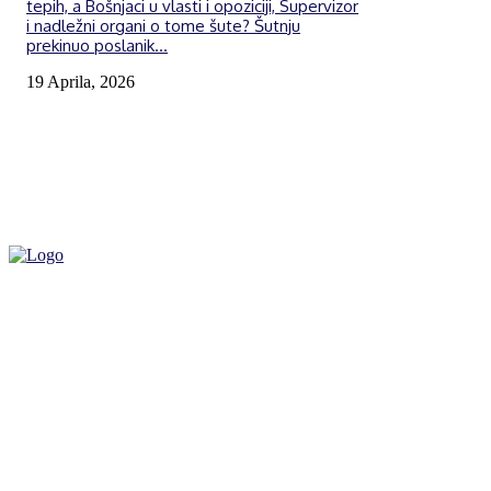
tepih, a Bošnjaci u vlasti i opoziciji, Supervizor
i nadležni organi o tome šute? Šutnju
prekinuo poslanik...
19 Aprila, 2026