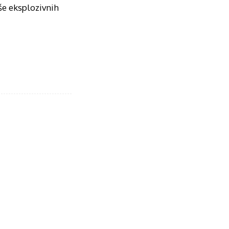
iše eksplozivnih