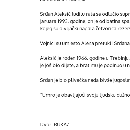
Srđan Aleksić ludilu rata se odlučio supr
januara 1993. godine, on je od batina spa
kojeg su divljački napala četvorica reze
Vojnici su umjesto Alena pretukli Srđana
Aleksić je rođen 1966. godine u Trebinju
je još bio dijete, a brat mu je poginuo 
Srđan je bio plivačka nada bivše Jugosla
“Umro je obavljajući svoju ljudsku dužno
Izvor: BUKA/