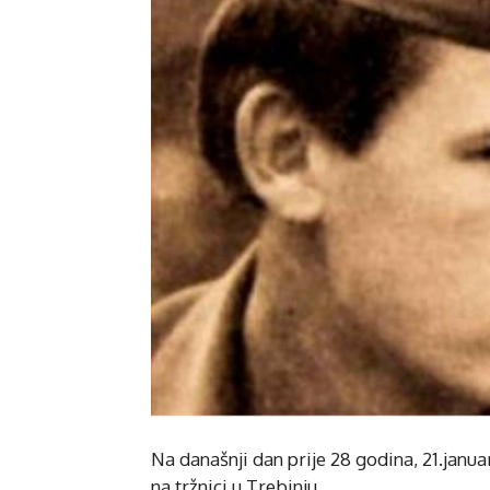
Na današnji dan prije 28 godina, 21.janu
na tržnici u Trebinju.