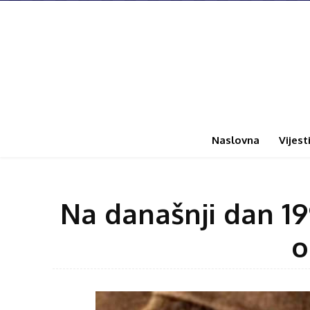
Naslovna
Vijest
Na današnji dan 199
o