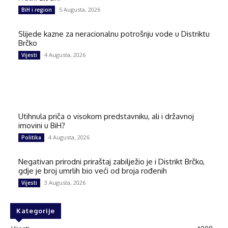
5 Augusta, 2026
BiH i region
Slijede kazne za neracionalnu potrošnju vode u Distriktu
Brčko
4 Augusta, 2026
Vijesti
Utihnula priča o visokom predstavniku, ali i državnoj
imovini u BiH?
4 Augusta, 2026
Politika
Negativan prirodni priraštaj zabilježio je i Distrikt Brčko,
gdje je broj umrlih bio veći od broja rođenih
3 Augusta, 2026
Vijesti
Kategorije