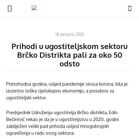
KOMENTAR
18 Januara, 2021
Prihodi u ugostiteljskom sektoru
Brčko Distrikta pali za oko 50
odsto
Pretohodna godina, usljed pandemije virusa korona, bila je
izuzetno teška cijelokupnu ekonomiju, a posebno za
ugostiteljski sektor.
Predsjednik Udruženja ugostitelja Brčko distrikta, Edin
Bećirević rekao je da je u ugostiteljstvu u 2020. godini
zabilježen veliki pad prihoda usljed mnogobrojnih
ograničenja u radu ovog sektora.