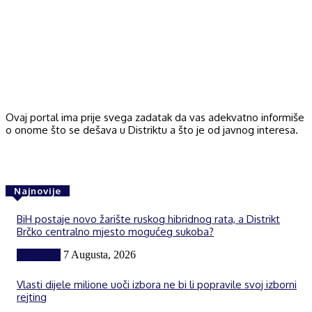
Ovaj portal ima prije svega zadatak da vas adekvatno informiše
o onome što se dešava u Distriktu a što je od javnog interesa.
Najnovije
BiH postaje novo žarište ruskog hibridnog rata, a Distrikt
Brčko centralno mjesto mogućeg sukoba?
Komentar
7 Augusta, 2026
Vlasti dijele milione uoči izbora ne bi li popravile svoj izborni
rejting