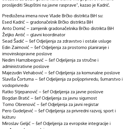
proslijediti Skupštini na javne rasprave“, kazao je Kadrić.
Predložena imena nove Vlade Brčko distrikta BiH su:
Esed Kadrić – gradonačelnik Brčko distrikta BiH
Anto Domić – zamjenik gradonačelnika Brčko distrikta BiH
Željko Antić – glavni koordinator
Sead Šadić – šef Odjeljenja za zdravstvo i ostale usluge
Edin Zaimović – šef Odjeljenja za prostorno planiranje i
imovinskopravne poslove
Nedim Hamzibegović – šef Odjeljenja za stručne i
administrativne poslove
Majezudin Vehabović – šef Odjeljenja za komunalne poslove
Slaviša Čortuma – šef Odjeljenja za poljoprivredu, šumarstvo i
vodoprivredu
Ratko Stjepanović – šef Odjeljenja za javne poslove
Bogdan Bratić – šef Odjeljenja za javnu sigurnost
Tomo Obrenović – šef Odjeljenja za javni registar
Pero Gudeljević – šef Odjeljenja za privredni razvoj, sport i
kulturu
Miroslav Geljić – šef Odjeljenja za evropske integracije i