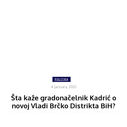
POLITIKA
4 Januara, 2021
Šta kaže gradonačelnik Kadrić o
novoj Vladi Brčko Distrikta BiH?