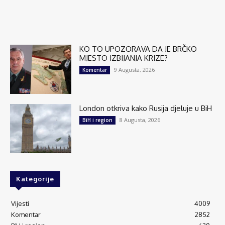
KO TO UPOZORAVA DA JE BRČKO
MJESTO IZBIJANJA KRIZE?
9 Augusta, 2026
Komentar
London otkriva kako Rusija djeluje u BiH
8 Augusta, 2026
BiH i region
Kategorije
Vijesti
4009
Komentar
2852