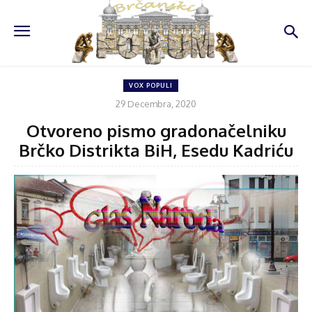
VOX POPULI
29 Decembra, 2020
Otvoreno pismo gradonačelniku
Brčko Distrikta BiH, Esedu Kadriću