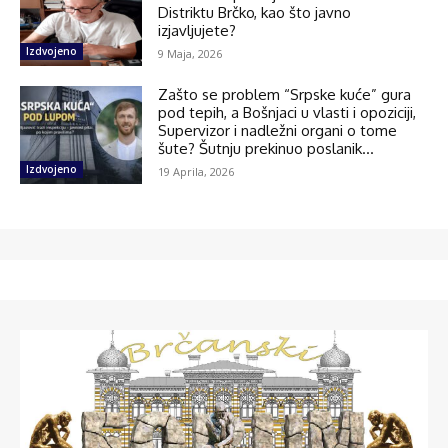
Distriktu Brčko, kao što javno
izjavljujete?
Izdvojeno
9 Maja, 2026
Zašto se problem “Srpske kuće” gura
pod tepih, a Bošnjaci u vlasti i opoziciji,
Supervizor i nadležni organi o tome
šute? Šutnju prekinuo poslanik...
Izdvojeno
19 Aprila, 2026