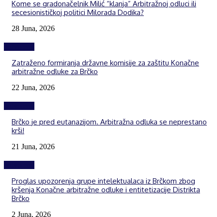
Kome se gradonačelnik Milić “klanja” Arbitražnoj odluci ili
secesionističkoj politici Milorada Dodika?
28 Juna, 2026
Izdvojeno
Zatraženo formiranja državne komisije za zaštitu Konačne
arbitražne odluke za Brčko
22 Juna, 2026
Izdvojeno
Brčko je pred eutanazijom. Arbitražna odluka se neprestano
krši!
21 Juna, 2026
Izdvojeno
Proglas upozorenja grupe intelektualaca iz Brčkom zbog
kršenja Konačne arbitražne odluke i entitetizacije Distrikta
Brčko
2 Juna, 2026