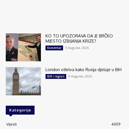
KO TO UPOZORAVA DA JE BRČKO
MJESTO IZBIJANJA KRIZE?
9 Augusta, 2026
Komentar
London otkriva kako Rusija djeluje u BiH
8 Augusta, 2026
BiH i region
Kategorije
Vijesti
4009