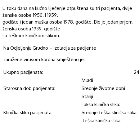
U toku dana na kućno liječenje otpuštena su tri pacijenta, dvije
ženske osobe 1950. i 1959.
godište i jedan muška osoba 1978. godište. Bio je jedan prijem,
ženska osoba 1939. godište
sa teškom kliničkom slikom.
Na Odjeljenju Grudno – izolacija za pacijente
zaražene virusom korona smješteno je:
Ukupno pacijenata:
2
Mlađi
Starosna dob pacijenata:
Srednje životne dobi
Stariji
Lakša klinička slika:
Klinička slika pacijenata:
Srednje teška klinička slika:
Teška klinička slika: