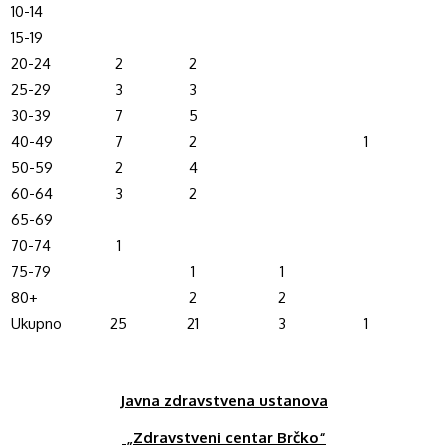
10-14
15-19
20-24
2
2
25-29
3
3
30-39
7
5
40-49
7
2
1
50-59
2
4
60-64
3
2
65-69
70-74
1
75-79
1
1
80+
2
2
Ukupno
25
21
3
1
Javna zdravstvena ustanova
„Zdravstveni centar Brčko“