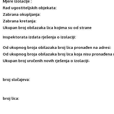
Mjere izolacije :
Rad ugostiteljskih objekata:
Zabrana okupljanja:
Zabrana kretanja:
Ukupan broj
obilazaka lica kojima su od strane
Inspektorata izdata rješenja o izolaciji:
Od ukupnog broja obilazaka broj lica pronađen na adres
i:
Od ukupnog broja obilazaka
broj lica koja nisu pronađena 
Ukupan broj uručenih
novih rješenja o izolaciji-
broj slučajeva:
broj lica: