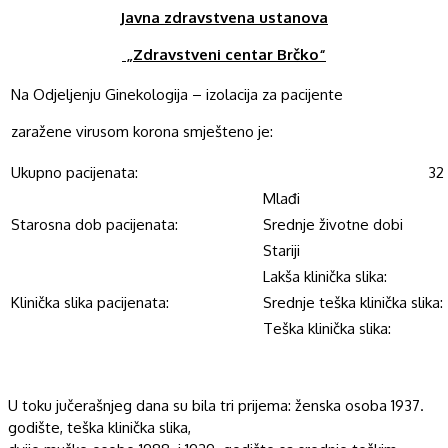
Javna zdravstvena ustanova
„Zdravstveni centar Brčko“
Na Odjeljenju Ginekologija – izolacija za pacijente
zaražene virusom korona smješteno je:
Ukupno pacijenata:
32
Mlađi
Starosna dob pacijenata:
Srednje životne dobi
Stariji
Lakša klinička slika:
Klinička slika pacijenata:
Srednje teška klinička slika:
Teška klinička slika:
U toku jučerašnjeg dana su bila tri prijema: ženska osoba 1937.
godište, teška klinička slika,