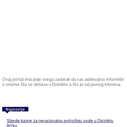
Ovaj portal ima prije svega zadatak da vas adekvatno informiše
o onome što se dešava u Distriktu a što je od javnog interesa.
Najnovije
Slijede kazne za neracionalnu potrošnju vode u Distriktu
Brčko