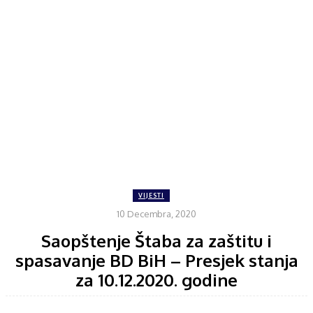
VIJESTI
10 Decembra, 2020
Saopštenje Štaba za zaštitu i
spasavanje BD BiH – Presjek stanja
za 10.12.2020. godine