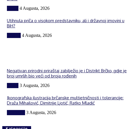
Vijesti
4 Augusta, 2026
Utihnula priča o visokom predstavniku, ali i državnoj imovini u
BiH?
Politika
4 Augusta, 2026
Negativan prirodni priraštaj zabilježio je i Distrikt Brčko, gdje je
broj umrlih bio veći od broja rođenih
Vijesti
3 Augusta, 2026
Ikonografska ilustracija brčanske multietničnosti i tolerancije:
Draža Mihailović, Dimitrije Ljotić, Ratko Mladić
Komentar
3 Augusta, 2026
Kategorije