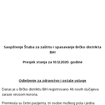
Saopštenje Štaba za zaštitu i spasavanje Brčko distrikta
BiH
Presjek stanja za 10.12.2020. godine
Odjeljenje za zdravstvo i ostale usluge
Danas je u Brčko distriktu BiH registrovano 46 novih slučajeva
zaraze virusom korona.
Preminula su četiri pacijenta, tri osobe muškog pola i jedna