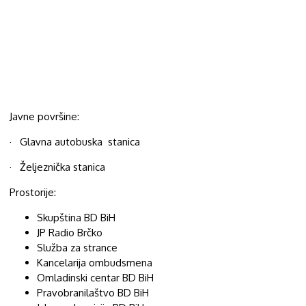
Javne površine:
· Glavna autobuska stanica
· Željeznička stanica
Prostorije:
Skupština BD BiH
JP Radio Brčko
Služba za strance
Kancelarija ombudsmena
Omladinski centar BD BiH
Pravobranilaštvo BD BiH