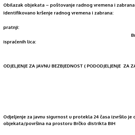
Obilazak objekata – poštovanje radnog vremena i zabrana
Identifikovano kršenje radnog vremena i zabrana:
pratnji:
Bro
ispraćenih lica:
ODJELJENJE ZA JAVNU BEZBJEDNOST ( PODODJELJENJE ZA ZA
Odjeljenje za javnu sigurnost u protekla 24 časa izvršilo je 
objekata/površina na prostoru Brčko distrikta BiH