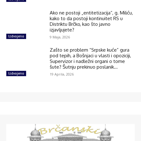
Ako ne postoji „entitetizacija“, g. Miliću,
kako to da postoji kontinuitet RS u
Distriktu Brčko, kao što javno
izjavljujete?
Izdvojeno
9 Maja, 2026
Zašto se problem “Srpske kuće” gura
pod tepih, a Bošnjaci u vlasti i opoziciji,
Supervizor i nadležni organi o tome
šute? Šutnju prekinuo poslanik...
Izdvojeno
19 Aprila, 2026