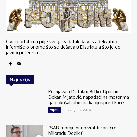
Ovaj portal ima prije svega zadatak da vas adekvatno
informiše o onome što se dešava u Distriktu a što je od
javnog interesa.
Najnovije
Pucnjava u Distriktu Brčko: Upucan
Đokan Mijatović, napadači na motorima
ga pokušali ubiti na kapiji ispred kuće
10 Augusta, 2026
Vijesti
“SAD moraju hitno vratiti sankcije
Miloradu Dodiku”