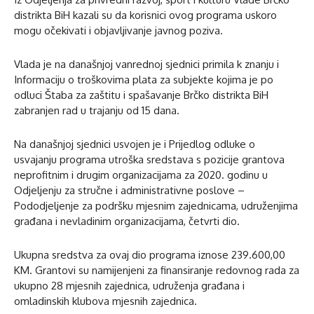
distrikta BiH kazali su da korisnici ovog programa uskoro
mogu očekivati i objavljivanje javnog poziva.
Vlada je na današnjoj vanrednoj sjednici primila k znanju i
Informaciju o troškovima plata za subjekte kojima je po
odluci Štaba za zaštitu i spašavanje Brčko distrikta BiH
zabranjen rad u trajanju od 15 dana.
Na današnjoj sjednici usvojen je i Prijedlog odluke o
usvajanju programa utroška sredstava s pozicije grantova
neprofitnim i drugim organizacijama za 2020. godinu u
Odjeljenju za stručne i administrativne poslove –
Pododjeljenje za podršku mjesnim zajednicama, udruženjima
građana i nevladinim organizacijama, četvrti dio.
Ukupna sredstva za ovaj dio programa iznose 239.600,00
KM. Grantovi su namijenjeni za finansiranje redovnog rada za
ukupno 28 mjesnih zajednica, udruženja građana i
omladinskih klubova mjesnih zajednica.