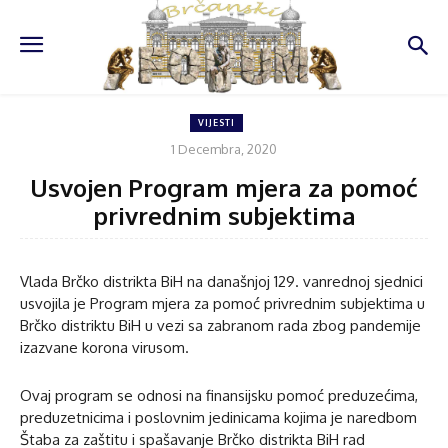
VIJESTI
1 Decembra, 2020
Usvojen Program mjera za pomoć
privrednim subjektima
Vlada Brčko distrikta BiH na današnjoj 129. vanrednoj sjednici
usvojila je Program mjera za pomoć privrednim subjektima u
Brčko distriktu BiH u vezi sa zabranom rada zbog pandemije
izazvane korona virusom.
Ovaj program se odnosi na finansijsku pomoć preduzećima,
preduzetnicima i poslovnim jedinicama kojima je naredbom
Štaba za zaštitu i spašavanje Brčko distrikta BiH rad