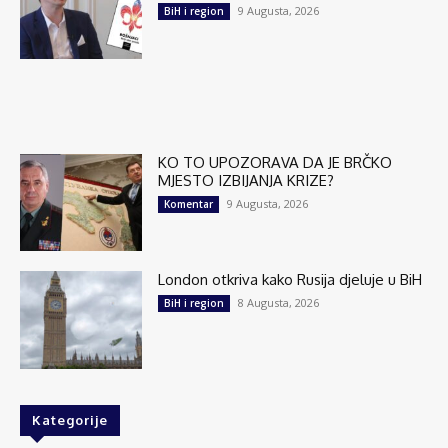
9 Augusta, 2026
BiH i region
KO TO UPOZORAVA DA JE BRČKO
MJESTO IZBIJANJA KRIZE?
9 Augusta, 2026
Komentar
London otkriva kako Rusija djeluje u BiH
8 Augusta, 2026
BiH i region
Kategorije