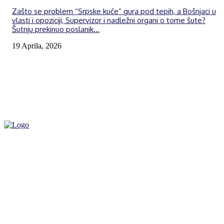
Zašto se problem “Srpske kuće” gura pod tepih, a Bošnjaci u
vlasti i opoziciji, Supervizor i nadležni organi o tome šute?
Šutnju prekinuo poslanik...
19 Aprila, 2026