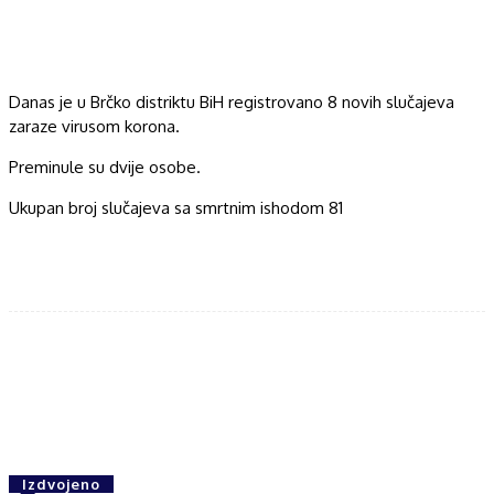
Danas je u Brčko distriktu BiH registrovano 8 novih slučajeva
zaraze virusom korona.
Preminule su dvije osobe.
Ukupan broj slučajeva sa smrtnim ishodom 81
Facebook
Twitter
WhatsApp
Izdvojeno