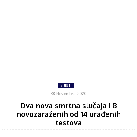
VIJESTI
30 Novembra, 2020
Dva nova smrtna slučaja i 8
novozaraženih od 14 urađenih
testova