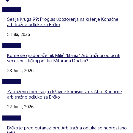
Izdvojeno
Sesija Kruga 99: Proglas upozorenja na kršenje Konačne
arbitražne odluke za Brčko
5 Jula, 2026
Izdvojeno
Kome se gradonačelnik Milić “klanja” Arbitražnoj odluci ili
secesionističkoj politici Milorada Dodika?
28 Juna, 2026
Izdvojeno
Zatraženo formiranja državne komisije za zaštitu Konačne
arbitražne odluke za Brčko
22 Juna, 2026
Izdvojeno
Brčko je pred eutanazijom. Arbitražna odluka se neprestano