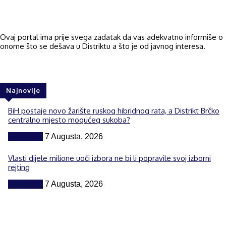
Ovaj portal ima prije svega zadatak da vas adekvatno informiše o
onome što se dešava u Distriktu a što je od javnog interesa.
Najnovije
BiH postaje novo žarište ruskog hibridnog rata, a Distrikt Brčko
centralno mjesto mogućeg sukoba?
Komentar
7 Augusta, 2026
Vlasti dijele milione uoči izbora ne bi li popravile svoj izborni
rejting
Komentar
7 Augusta, 2026