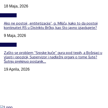
18 Maja, 2026
Izdvojeno
Ako ne postoji „entitetizacija“, g. Miliću, kako to da postoji
kontinuitet RS u Distriktu Brčko, kao što javno izjavljujete?
9 Maja, 2026
Izdvojeno
Zašto se problem “Srpske kuće” gura pod tepih, a Bošnjaci u
vlasti i opoziciji, Supervizor i nadležni organi o tome šute?
Šutnju prekinuo poslanik...
19 Aprila, 2026