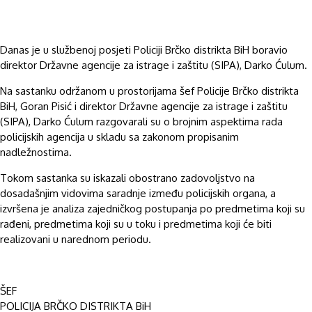
Danas je u službenoj posjeti Policiji Brčko distrikta BiH boravio
direktor Državne agencije za istrage i zaštitu (SIPA), Darko Ćulum.
Na sastanku održanom u prostorijama šef Policije Brčko distrikta
BiH, Goran Pisić i direktor Državne agencije za istrage i zaštitu
(SIPA), Darko Ćulum razgovarali su o brojnim aspektima rada
policijskih agencija u skladu sa zakonom propisanim
nadležnostima.
Tokom sastanka su iskazali obostrano zadovoljstvo na
dosadašnjim vidovima saradnje između policijskih organa, a
izvršena je analiza zajedničkog postupanja po predmetima koji su
rađeni, predmetima koji su u toku i predmetima koji će biti
realizovani u narednom periodu.
ŠEF
POLICIJA BRČKO DISTRIKTA BiH