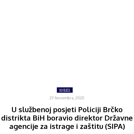
VIJESTI
27 Novembra, 2020
U službenoj posjeti Policiji Brčko
distrikta BiH boravio direktor Državne
agencije za istrage i zaštitu (SIPA)