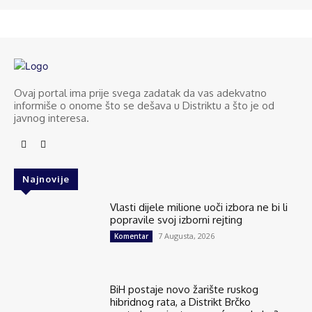
Ovaj portal ima prije svega zadatak da vas adekvatno
informiše o onome što se dešava u Distriktu a što je od
javnog interesa.
Najnovije
Vlasti dijele milione uoči izbora ne bi li
popravile svoj izborni rejting
7 Augusta, 2026
Komentar
BiH postaje novo žarište ruskog
hibridnog rata, a Distrikt Brčko