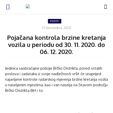
VIJESTI
27 Novembra, 2020
Pojačana kontrola brzine kretanja
vozila u periodu od 30. 11. 2020. do
06. 12. 2020.
Jedinica saobraćajne policije Brčko Distrikta, pored ostalih
poslova i zadataka iz svoje nadležnosti vršit će unaprijed
najavljene kontrole radarskog mjerenja brzine kretanja vozila
u naseljenim mjestima, kao i van naselja na čitavom području
Brčko Distrikta BiH i to: