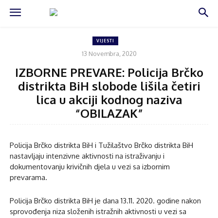
VIJESTI
13 Novembra, 2020
IZBORNE PREVARE: Policija Brčko
distrikta BiH slobode lišila četiri
lica u akciji kodnog naziva
“OBILAZAK”
Policija Brčko distrikta BiH i Tužilaštvo Brčko distrikta BiH
nastavljaju intenzivne aktivnosti na istraživanju i
dokumentovanju krivičnih djela u vezi sa izbornim
prevarama.
Policija Brčko distrikta BiH je dana 13.11. 2020. godine nakon
sprovođenja niza složenih istražnih aktivnosti u vezi sa