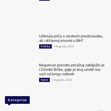
Utihnula priča o visokom predstavniku,
ali i državnoj imovini u BiH?
4 Augusta, 2026
Politika
Negativan prirodni priraštaj zabilježio je
i Distrikt Brčko, gdje je broj umrlih bio
veći od broja rođenih
3 Augusta, 2026
Vijesti
Kategorije