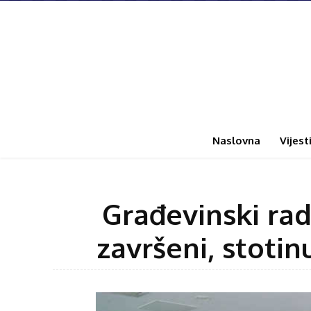
Naslovna
Vijest
Građevinski rad
završeni, stoti