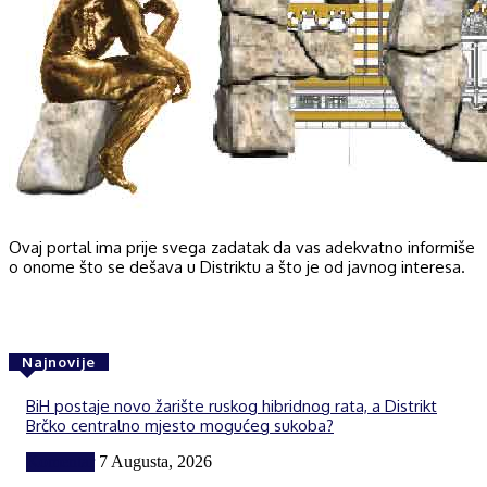
Ovaj portal ima prije svega zadatak da vas adekvatno informiše
o onome što se dešava u Distriktu a što je od javnog interesa.
Najnovije
BiH postaje novo žarište ruskog hibridnog rata, a Distrikt
Brčko centralno mjesto mogućeg sukoba?
Komentar
7 Augusta, 2026