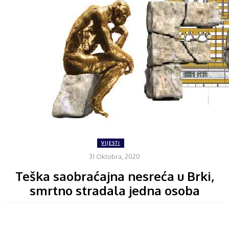
VIJESTI
31 Oktobra, 2020
Teška saobraćajna nesreća u Brki,
smrtno stradala jedna osoba