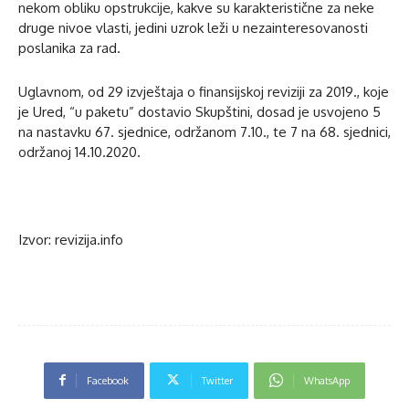
nekom obliku opstrukcije, kakve su karakteristične za neke
druge nivoe vlasti, jedini uzrok leži u nezainteresovanosti
poslanika za rad.
Uglavnom, od 29 izvještaja o finansijskoj reviziji za 2019., koje
je Ured, “u paketu” dostavio Skupštini, dosad je usvojeno 5
na nastavku 67. sjednice, održanom 7.10., te 7 na 68. sjednici,
održanoj 14.10.2020.
Izvor: revizija.info
Facebook
Twitter
WhatsApp