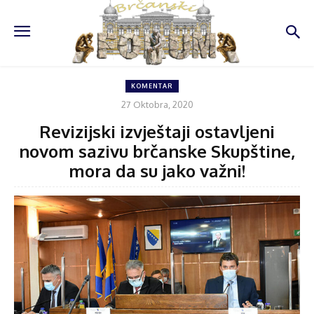
KOMENTAR
27 Oktobra, 2020
Revizijski izvještaji ostavljeni
novom sazivu brčanske Skupštine,
mora da su jako važni!