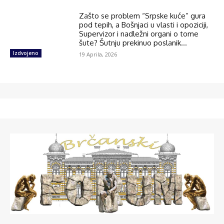
Zašto se problem “Srpske kuće” gura
pod tepih, a Bošnjaci u vlasti i opoziciji,
Supervizor i nadležni organi o tome
šute? Šutnju prekinuo poslanik...
Izdvojeno
19 Aprila, 2026