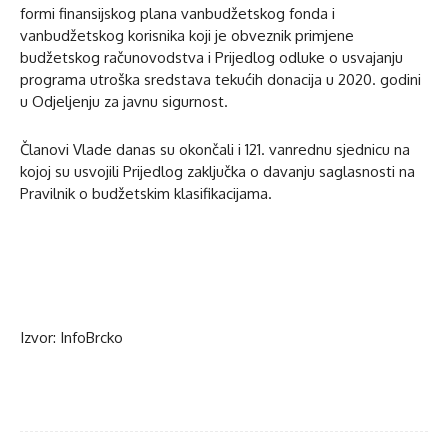
formi finansijskog plana vanbudžetskog fonda i
vanbudžetskog korisnika koji je obveznik primjene
budžetskog računovodstva i Prijedlog odluke o usvajanju
programa utroška sredstava tekućih donacija u 2020. godini
u Odjeljenju za javnu sigurnost.
Članovi Vlade danas su okončali i 121. vanrednu sjednicu na
kojoj su usvojili Prijedlog zaključka o davanju saglasnosti na
Pravilnik o budžetskim klasifikacijama.
Izvor: InfoBrcko