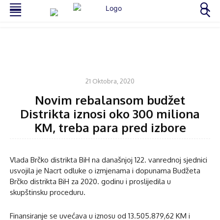
VIJESTI
21 Oktobra, 2020
Novim rebalansom budžet
Distrikta iznosi oko 300 miliona
KM, treba para pred izbore
Vlada Brčko distrikta BiH na današnjoj 122. vanrednoj sjednici
usvojila je Nacrt odluke o izmjenama i dopunama Budžeta
Brčko distrikta BiH za 2020. godinu i proslijedila u
skupštinsku proceduru.
Finansiranje se uvećava u iznosu od 13.505.879,62 KM i