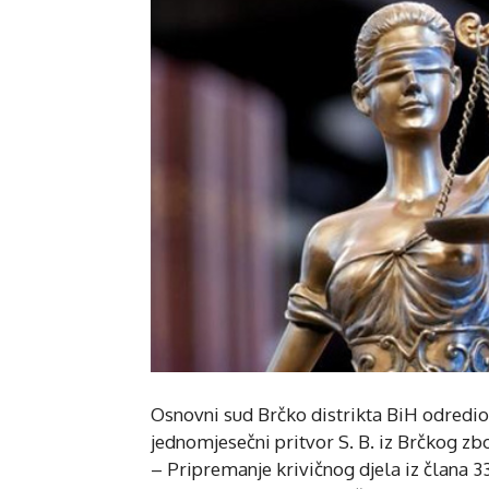
Osnovni sud Brčko distrikta BiH odredio 
jednomjesečni pritvor S. B. iz Brčkog zb
– Pripremanje krivičnog djela iz člana 33