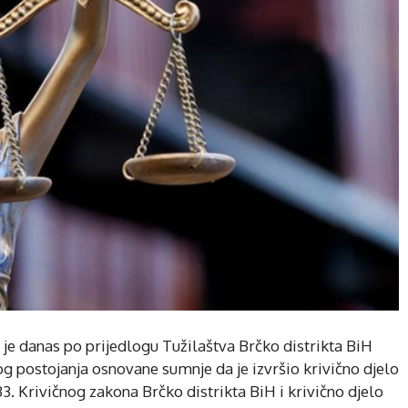
je danas po prijedlogu Tužilaštva Brčko distrikta BiH
og postojanja osnovane sumnje da je izvršio krivično djelo
3. Krivičnog zakona Brčko distrikta BiH i krivično djelo