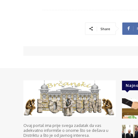
Share
Najno
Ovaj portal ima prije svega zadatak da vas
adekvatno informiše o onome što se dešava u
Distriktu a što je od javnog interesa.