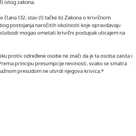
1) istog zakona.
 člana 132. stav (1) tačke b) Zakona o krivičnom
bog postojanja naročitih okolnosti koje opravdavaju
slobodi mogao ometati krivični postupak uticajem na
ku protiv određene osobe ne znači da je ta osoba zaista i
 Prema principu presumpcije nevinosti, svako se smatra
snažnom presudom ne utvrdi njegova krivica.*