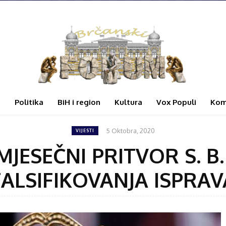
i
Politika
BiH i region
Kultura
Vox Populi
Kom
5 Oktobra, 2020
VIJESTI
ESEČNI PRITVOR S. B
FALSIFIKOVANJA ISPRAV