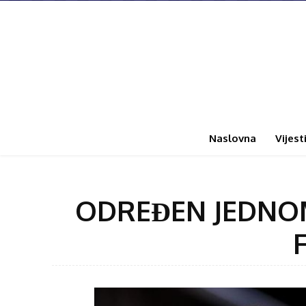
Naslovna
Vijest
ODREĐEN JEDNOMJ