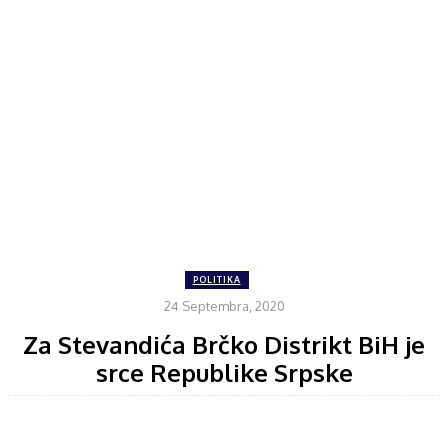
POLITIKA
24 Septembra, 2020
Za Stevandića Brčko Distrikt BiH je
srce Republike Srpske