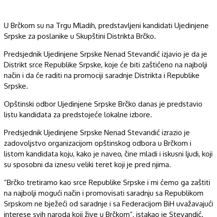
U Brčkom su na Trgu Mladih, predstavljeni kandidati Ujedinjene
Srpske za poslanike u Skupštini Distrikta Brčko.
Predsjednik Ujedinjene Srpske Nenad Stevandić izjavio je da je
Distrikt srce Republike Srpske, koje će biti zaštićeno na najbolji
način i da će raditi na promociji saradnje Distrikta i Republike
Srpske.
Opštinski odbor Ujedinjene Srpske Brčko danas je predstavio
listu kandidata za predstojeće lokalne izbore.
Predsjednik Ujedinjene Srpske Nenad Stevandić izrazio je
zadovoljstvo organizacijom opštinskog odbora u Brčkom i
listom kandidata koju, kako je naveo, čine mladi i iskusni ljudi, koji
su sposobni da iznesu veliki teret koji je pred njima.
“Brčko tretiramo kao srce Republike Srpske i mi ćemo ga zaštiti
na najbolji mogući način i promovisati saradnju sa Republikom
Srpskom ne bježeći od saradnje i sa Federacijom BiH uvažavajući
interese svih naroda koji žive u Brčkom”, istakao je Stevandić.