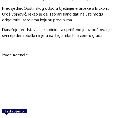
Predsjednik Opštinskog odbora Ujedinjene Srpske u Brčkom,
Uroš Vojnović, rekao je da izabrani kandidati na listi mogu
odgovoriti izazovima koju su pred njima.
Današnje predstavljanje kadnidata upriličeno je uz poštovanje
svih epidemioloških mjera na Trgu mladih u centru grada.
Izvor: Agencije
Facebook
Twitter
WhatsApp
Izdvojeno