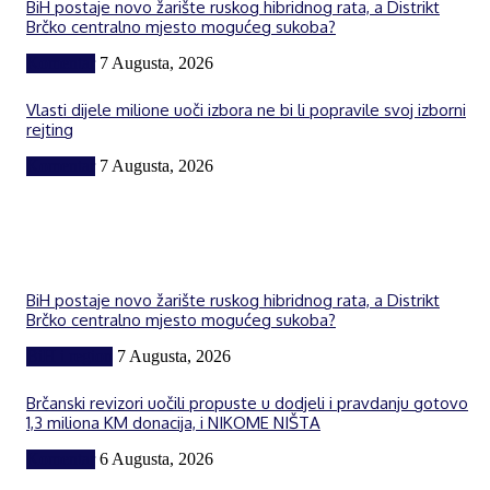
BiH postaje novo žarište ruskog hibridnog rata, a Distrikt
Brčko centralno mjesto mogućeg sukoba?
Komentar
7 Augusta, 2026
Vlasti dijele milione uoči izbora ne bi li popravile svoj izborni
rejting
Komentar
7 Augusta, 2026
BiH postaje novo žarište ruskog hibridnog rata, a Distrikt
Brčko centralno mjesto mogućeg sukoba?
BiH i region
7 Augusta, 2026
Brčanski revizori uočili propuste u dodjeli i pravdanju gotovo
1,3 miliona KM donacija, i NIKOME NIŠTA
Komentar
6 Augusta, 2026