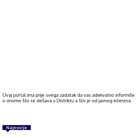
Ovaj portal ima prije svega zadatak da vas adekvatno informiše
o onome što se dešava u Distriktu a što je od javnog interesa.
Najnovije