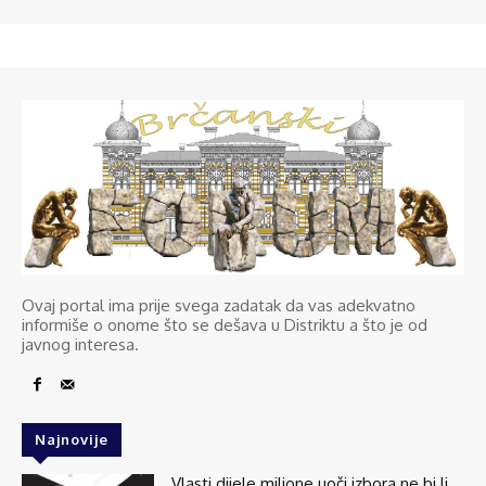
Ovaj portal ima prije svega zadatak da vas adekvatno
informiše o onome što se dešava u Distriktu a što je od
javnog interesa.
Najnovije
Vlasti dijele milione uoči izbora ne bi li