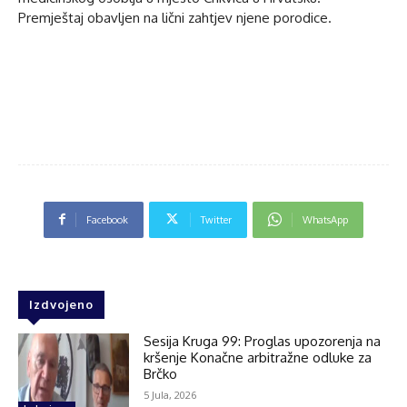
Premještaj obavljen na lični zahtjev njene porodice.
Facebook
Twitter
WhatsApp
Izdvojeno
Sesija Kruga 99: Proglas upozorenja na
kršenje Konačne arbitražne odluke za
Brčko
5 Jula, 2026