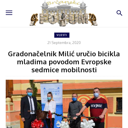
VIJESTI
21 Septembra, 2020
Gradonačelnik Milić uručio bicikla
mladima povodom Evropske
sedmice mobilnosti