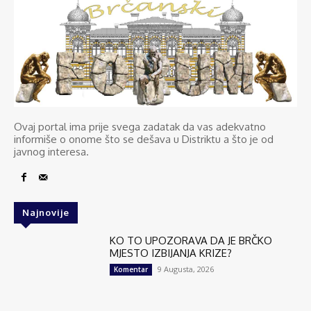
Ovaj portal ima prije svega zadatak da vas adekvatno
informiše o onome što se dešava u Distriktu a što je od
javnog interesa.
Najnovije
KO TO UPOZORAVA DA JE BRČKO
MJESTO IZBIJANJA KRIZE?
9 Augusta, 2026
Komentar