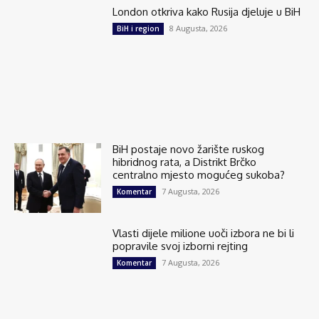
London otkriva kako Rusija djeluje u BiH
8 Augusta, 2026
BiH i region
BiH postaje novo žarište ruskog
hibridnog rata, a Distrikt Brčko
centralno mjesto mogućeg sukoba?
7 Augusta, 2026
Komentar
Vlasti dijele milione uoči izbora ne bi li
popravile svoj izborni rejting
7 Augusta, 2026
Komentar