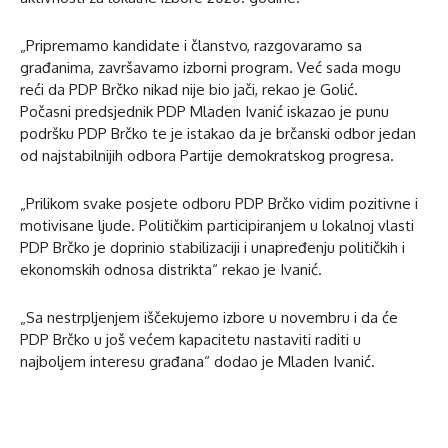
„Pripremamo kandidate i članstvo, razgovaramo sa
građanima, završavamo izborni program. Već sada mogu
reći da PDP Brčko nikad nije bio jači, rekao je Golić.
Počasni predsjednik PDP Mladen Ivanić iskazao je punu
podršku PDP Brčko te je istakao da je brčanski odbor jedan
od najstabilnijih odbora Partije demokratskog progresa.
„Prilikom svake posjete odboru PDP Brčko vidim pozitivne i
motivisane ljude. Političkim participiranjem u lokalnoj vlasti
PDP Brčko je doprinio stabilizaciji i unapređenju političkih i
ekonomskih odnosa distrikta“ rekao je Ivanić.
„Sa nestrpljenjem iščekujemo izbore u novembru i da će
PDP Brčko u još većem kapacitetu nastaviti raditi u
najboljem interesu građana“ dodao je Mladen Ivanić.