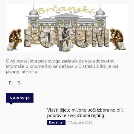
Ovaj portal ima prije svega zadatak da vas adekvatno
informiše o onome što se dešava u Distriktu a što je od
javnog interesa.
Najnovije
Vlasti dijele milione uoči izbora ne bi li
popravile svoj izborni rejting
7 Augusta, 2026
Komentar