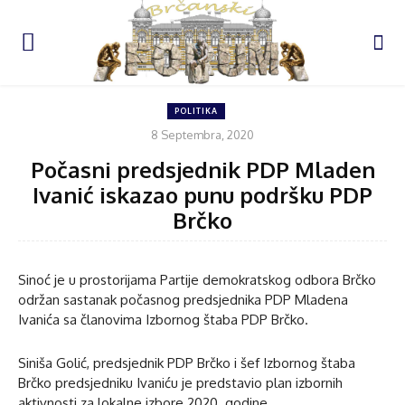
POLITIKA
8 Septembra, 2020
Počasni predsjednik PDP Mladen
Ivanić iskazao punu podršku PDP
Brčko
Sinoć je u prostorijama Partije demokratskog odbora Brčko
održan sastanak počasnog predsjednika PDP Mladena
Ivanića sa članovima Izbornog štaba PDP Brčko.
Siniša Golić, predsjednik PDP Brčko i šef Izbornog štaba
Brčko predsjedniku Ivaniću je predstavio plan izbornih
aktivnosti za lokalne izbore 2020. godine.