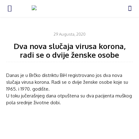
UNCATEGORIZED
29 Augusta, 2020
Dva nova slučaja virusa korona,
radi se o dvije ženske osobe
Danas je u Brčko distriktu BiH registrovano jos dva nova
slučaja virusa korona. Radi se o dvije ženske osobe koje su
1965. i 1970. godište.
U toku jučerašnjeg dana otpuštena su dva pacijenta muškog
pola srednje životne dobi.