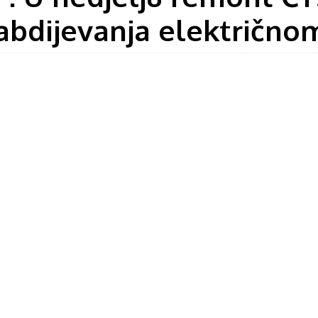
nabdijevanja električn