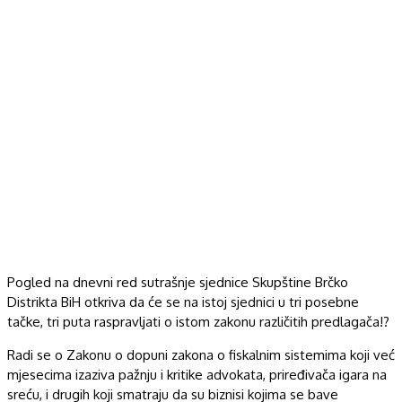
Pogled na dnevni red sutrašnje sjednice Skupštine Brčko
Distrikta BiH otkriva da će se na istoj sjednici u tri posebne
tačke, tri puta raspravljati o istom zakonu različitih predlagača!?
Radi se o Zakonu o dopuni zakona o fiskalnim sistemima koji već
mjesecima izaziva pažnju i kritike advokata, priređivača igara na
sreću, i drugih koji smatraju da su biznisi kojima se bave