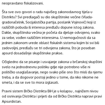
neopravdano fiskalizovani.
Šta sve ovo govori o radu najvišeg zakonodavnog tijela u
Distriktu? Svi predlagači su dio skupštinske većine (Vlada-
gradonačelnik, Socijalistička partija, poslanik Vojinović) koji iz
različitih pobuda ili interesa predlažu dopune istog zakona.
Dakle, skupštinska većina je počela da djeluje odvojeno, svako
za sebe, vođen različitim interesima. U nemogućnosti da sa
jednim zakonom urede oblast fiskalnih sistema kojim bi svi bili
zadovoljni, predlažu se tri odvojena zakona, što je poseban
apsurd dosadašnje skupštinske prakse.
Očigledno da se pisanje i usvajanje zakona u brčanskoj skupštini
svelo na jednodnevnu politiku gdje nije potrebno više ni
političko usaglašavanje, nego svako piše ono što misli da njemu
treba, a da dogovor postoji jedino u tome, da niko nikome ne
smeta, i da se sve to mora izglasati.
Pravni sistem Brčko Distrikta BiH je u kolapsu , najnižem nivou
od osnivanja Distrikta i prijeti da od Brčko Distrikta napravi pravi
Apsurdistan.