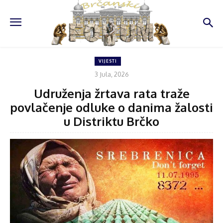
VIJESTI
3 Jula, 2026
Udruženja žrtava rata traže
povlačenje odluke o danima žalosti
u Distriktu Brčko