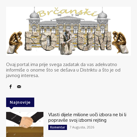
Ovaj portal ima prije svega zadatak da vas adekvatno
informiše o onome što se dešava u Distriktu a što je od
javnog interesa.
Najnovije
Vlasti dijele milione uoči izbora ne bi li
popravile svoj izborni rejting
7 Augusta, 2026
Komentar