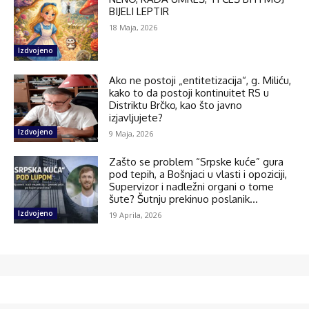
BIJELI LEPTIR
18 Maja, 2026
Izdvojeno
Ako ne postoji „entitetizacija“, g. Miliću,
kako to da postoji kontinuitet RS u
Distriktu Brčko, kao što javno
izjavljujete?
Izdvojeno
9 Maja, 2026
Zašto se problem “Srpske kuće” gura
pod tepih, a Bošnjaci u vlasti i opoziciji,
Supervizor i nadležni organi o tome
šute? Šutnju prekinuo poslanik...
Izdvojeno
19 Aprila, 2026