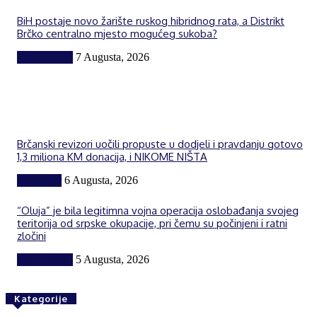
BiH postaje novo žarište ruskog hibridnog rata, a Distrikt
Brčko centralno mjesto mogućeg sukoba?
BiH i region
7 Augusta, 2026
Brčanski revizori uočili propuste u dodjeli i pravdanju gotovo
1,3 miliona KM donacija, i NIKOME NIŠTA
Komentar
6 Augusta, 2026
“Oluja” je bila legitimna vojna operacija oslobađanja svojeg
teritorija od srpske okupacije, pri čemu su počinjeni i ratni
zločini
BiH i region
5 Augusta, 2026
Kategorije