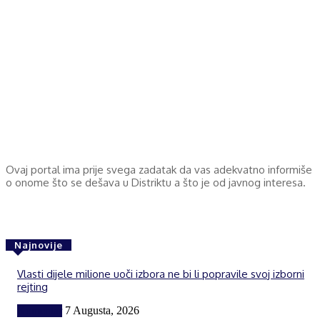
Ovaj portal ima prije svega zadatak da vas adekvatno informiše
o onome što se dešava u Distriktu a što je od javnog interesa.
Najnovije
Vlasti dijele milione uoči izbora ne bi li popravile svoj izborni
rejting
Komentar
7 Augusta, 2026