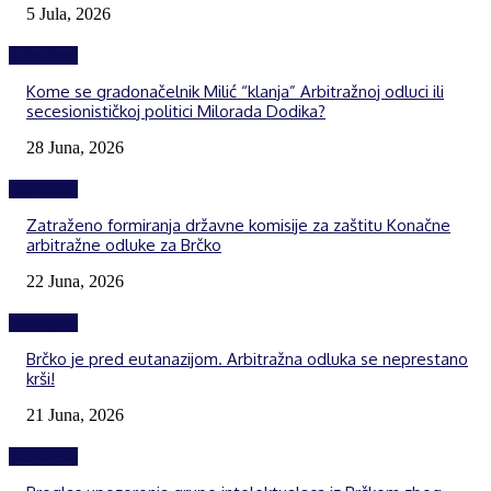
5 Jula, 2026
Izdvojeno
Kome se gradonačelnik Milić “klanja” Arbitražnoj odluci ili
secesionističkoj politici Milorada Dodika?
28 Juna, 2026
Izdvojeno
Zatraženo formiranja državne komisije za zaštitu Konačne
arbitražne odluke za Brčko
22 Juna, 2026
Izdvojeno
Brčko je pred eutanazijom. Arbitražna odluka se neprestano
krši!
21 Juna, 2026
Izdvojeno