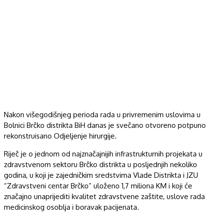
Nakon višegodišnjeg perioda rada u privremenim uslovima u
Bolnici Brčko distrikta BiH danas je svečano otvoreno potpuno
rekonstruisano Odjeljenje hirurgije.
Riječ je o jednom od najznačajnijih infrastrukturnih projekata u
zdravstvenom sektoru Brčko distrikta u posljednjih nekoliko
godina, u koji je zajedničkim sredstvima Vlade Distrikta i JZU
“Zdravstveni centar Brčko” uloženo 1,7 miliona KM i koji će
značajno unaprijediti kvalitet zdravstvene zaštite, uslove rada
medicinskog osoblja i boravak pacijenata.