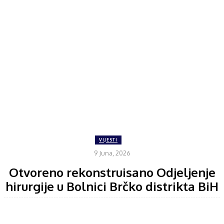
VIJESTI
9 Juna, 2026
Otvoreno rekonstruisano Odjeljenje
hirurgije u Bolnici Brčko distrikta BiH