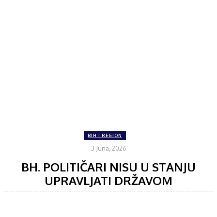
BIH I REGION
3 Juna, 2026
BH. POLITIČARI NISU U STANJU
UPRAVLJATI DRŽAVOM