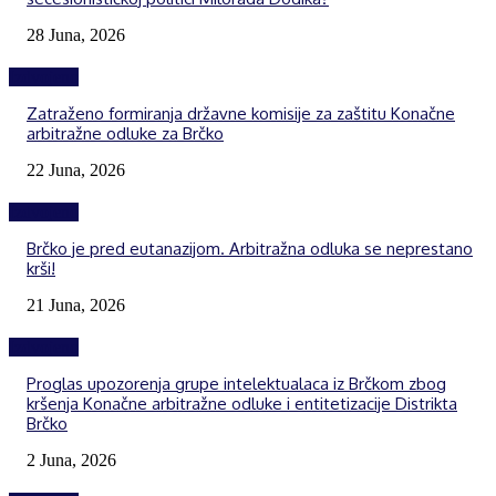
28 Juna, 2026
Izdvojeno
Zatraženo formiranja državne komisije za zaštitu Konačne
arbitražne odluke za Brčko
22 Juna, 2026
Izdvojeno
Brčko je pred eutanazijom. Arbitražna odluka se neprestano
krši!
21 Juna, 2026
Izdvojeno
Proglas upozorenja grupe intelektualaca iz Brčkom zbog
kršenja Konačne arbitražne odluke i entitetizacije Distrikta
Brčko
2 Juna, 2026