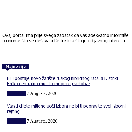
Ovaj portal ima prije svega zadatak da vas adekvatno informiše
o onome što se dešava u Distriktu a što je od javnog interesa.
Najnovije
BiH postaje novo žarište ruskog hibridnog rata, a Distrikt
Brčko centralno mjesto mogućeg sukoba?
Komentar
7 Augusta, 2026
Vlasti dijele milione uoči izbora ne bi li popravile svoj izborni
rejting
Komentar
7 Augusta, 2026