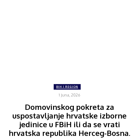
BIH I REGION
1 Juna, 2026
Domovinskog pokreta za
uspostavljanje hrvatske izborne
jedinice u FBiH ili da se vrati
hrvatska republika Herceg-Bosna.