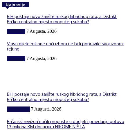
Najnovije
BiH postaje novo žarište ruskog hibridnog rata, a Distrikt
Brčko centralno mjesto mogućeg sukoba?
Komentar
7 Augusta, 2026
Vlasti dijele milione uoči izbora ne bi li popravile svoj izborni
rejting
Komentar
7 Augusta, 2026
BiH postaje novo žarište ruskog hibridnog rata, a Distrikt
Brčko centralno mjesto mogućeg sukoba?
BiH i region
7 Augusta, 2026
Brčanski revizori uočili propuste u dodjeli i pravdanju gotovo
1,3 miliona KM donacija, i NIKOME NIŠTA