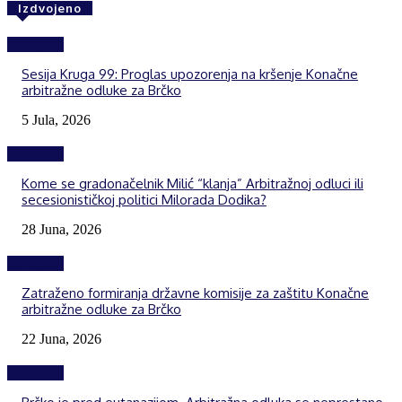
Izdvojeno
Izdvojeno
Sesija Kruga 99: Proglas upozorenja na kršenje Konačne
arbitražne odluke za Brčko
5 Jula, 2026
Izdvojeno
Kome se gradonačelnik Milić “klanja” Arbitražnoj odluci ili
secesionističkoj politici Milorada Dodika?
28 Juna, 2026
Izdvojeno
Zatraženo formiranja državne komisije za zaštitu Konačne
arbitražne odluke za Brčko
22 Juna, 2026
Izdvojeno