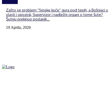
Izdvojeno
Zašto se problem “Srpske kuće” gura pod tepih, a Bošnjaci u
vlasti i opoziciji, Supervizor i nadležni organi o tome šute?
Šutnju prekinuo poslanik...
19 Aprila, 2026