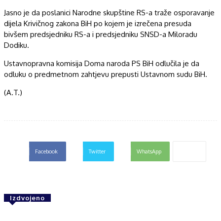
Jasno je da poslanici Narodne skupštine RS-a traže osporavanje
dijela Krivičnog zakona BiH po kojem je izrečena presuda
bivšem predsjedniku RS-a i predsjedniku SNSD-a Miloradu
Dodiku.
Ustavnopravna komisija Doma naroda PS BiH odlučila je da
odluku o predmetnom zahtjevu prepusti Ustavnom sudu BiH.
(A.T.)
Facebook
Twitter
WhatsApp
Izdvojeno