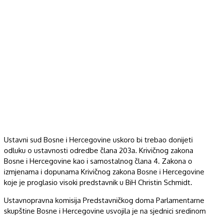
Ustavni sud Bosne i Hercegovine uskoro bi trebao donijeti
odluku o ustavnosti odredbe člana 203a. Krivičnog zakona
Bosne i Hercegovine kao i samostalnog člana 4. Zakona o
izmjenama i dopunama Krivičnog zakona Bosne i Hercegovine
koje je proglasio visoki predstavnik u BiH Christin Schmidt.
Ustavnopravna komisija Predstavničkog doma Parlamentarne
skupštine Bosne i Hercegovine usvojila je na sjednici sredinom