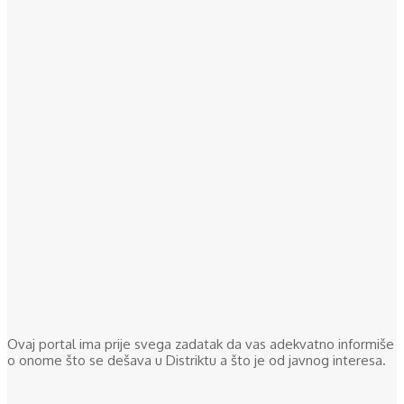
Ovaj portal ima prije svega zadatak da vas adekvatno informiše
o onome što se dešava u Distriktu a što je od javnog interesa.