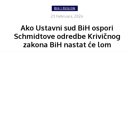
BIH I REGION
25 Februara, 2026
Ako Ustavni sud BiH ospori
Schmidtove odredbe Krivičnog
zakona BiH nastat će lom