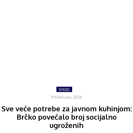
VIJESTI
19 Februara, 2026
Sve veće potrebe za javnom kuhinjom:
Brčko povećalo broj socijalno
ugroženih