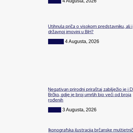
Vijesti
4 Augusta, 2026
Utihnula priča o visokom predstavniku, ali i
državnoj imovini u BiH?
Politika
4 Augusta, 2026
Negativan prirodni priraštaj zabilježio je i D
Brčko, gdje je broj umrlih bio veći od broja
rođenih
Vijesti
3 Augusta, 2026
Ikonografska ilustracija brčanske multietni