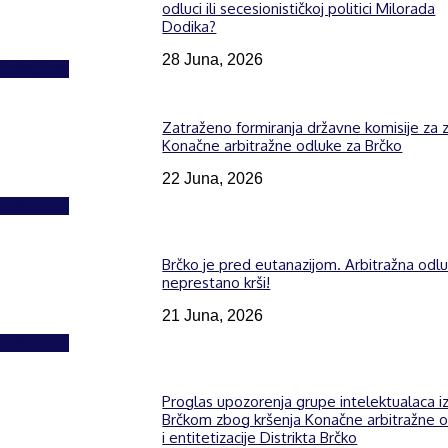
odluci ili secesionističkoj politici Milorada
Dodika?
28 Juna, 2026
Izdvojeno
Zatraženo formiranja državne komisije za z
Konačne arbitražne odluke za Brčko
22 Juna, 2026
Izdvojeno
Brčko je pred eutanazijom. Arbitražna odl
neprestano krši!
21 Juna, 2026
Izdvojeno
Proglas upozorenja grupe intelektualaca i
Brčkom zbog kršenja Konačne arbitražne 
i entitetizacije Distrikta Brčko