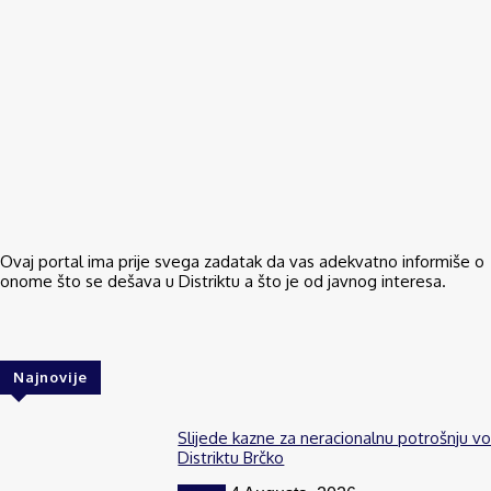
Ovaj portal ima prije svega zadatak da vas adekvatno informiše o
onome što se dešava u Distriktu a što je od javnog interesa.
Najnovije
Slijede kazne za neracionalnu potrošnju v
Distriktu Brčko