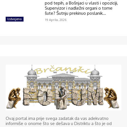
pod tepih, a Bošnjaci u vlasti i opoziciji,
Supervizor i nadležni organi o tome
šute? Šutnju prekinuo poslanik...
Izdvojeno
19 Aprila, 2026
Ovaj portal ima prije svega zadatak da vas adekvatno
informiše o onome što se dešava u Distriktu a što je od