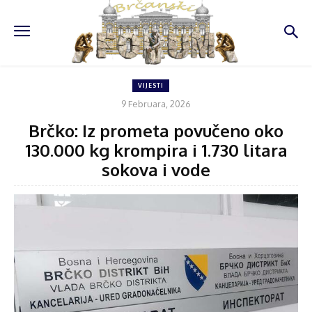
VIJESTI
9 Februara, 2026
Brčko: Iz prometa povučeno oko
130.000 kg krompira i 1.730 litara
sokova i vode