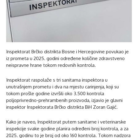
Inspektorat Brčko distrikta Bosne i Hercegovine povukao je
iz prometa u 2025. godini određene količine zdravstveno
neispravne hrane tokom redovnih kontrola.
Inspektorat raspolaže s tri sanitarna inspektora u
unutrašnjem prometu i dva na mjestu carinjenja, koji su
tokom prošle godine izvršili oko 3.500 kontrola
poljoprivredno-prehrambenih proizvoda, izjavio je glavni
inspektor Inspektorata Brčko distrikta BiH Zoran Gajić.
Kako je naveo, Inspektorat putem sanitarne i veterinarske
inspekcije svake godine planira određeni broj kontrola, a za
2025. godinu to je broj od oko 160 kontrola. Tokom nadzora