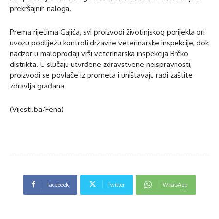
prekršajnih naloga.
Prema riječima Gajića, svi proizvodi životinjskog porijekla pri
uvozu podliježu kontroli državne veterinarske inspekcije, dok
nadzor u maloprodaji vrši veterinarska inspekcija Brčko
distrikta. U slučaju utvrđene zdravstvene neispravnosti,
proizvodi se povlače iz prometa i uništavaju radi zaštite
zdravlja građana.
(Vijesti.ba/Fena)
Facebook
Twitter
WhatsApp