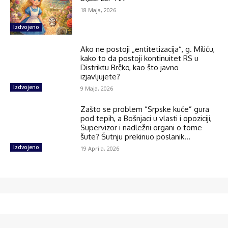
18 Maja, 2026
Izdvojeno
Ako ne postoji „entitetizacija“, g. Miliću,
kako to da postoji kontinuitet RS u
Distriktu Brčko, kao što javno
izjavljujete?
Izdvojeno
9 Maja, 2026
Zašto se problem “Srpske kuće” gura
pod tepih, a Bošnjaci u vlasti i opoziciji,
Supervizor i nadležni organi o tome
šute? Šutnju prekinuo poslanik...
Izdvojeno
19 Aprila, 2026