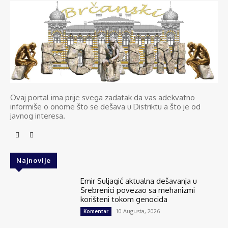
Ovaj portal ima prije svega zadatak da vas adekvatno
informiše o onome što se dešava u Distriktu a što je od
javnog interesa.
Najnovije
Emir Suljagić aktualna dešavanja u
Srebrenici povezao sa mehanizmi
korišteni tokom genocida
10 Augusta, 2026
Komentar