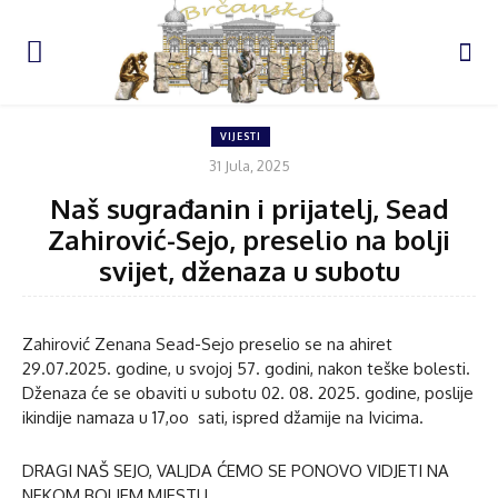
VIJESTI
31 Jula, 2025
Naš sugrađanin i prijatelj, Sead
Zahirović-Sejo, preselio na bolji
svijet, dženaza u subotu
Zahirović Zenana Sead-Sejo preselio se na ahiret
29.07.2025. godine, u svojoj 57. godini, nakon teške bolesti.
Dženaza će se obaviti u subotu 02. 08. 2025. godine, poslije
ikindije namaza u 17,oo sati, ispred džamije na Ivicima.
DRAGI NAŠ SEJO, VALJDA ĆEMO SE PONOVO VIDJETI NA
NEKOM BOLJEM MJESTU.